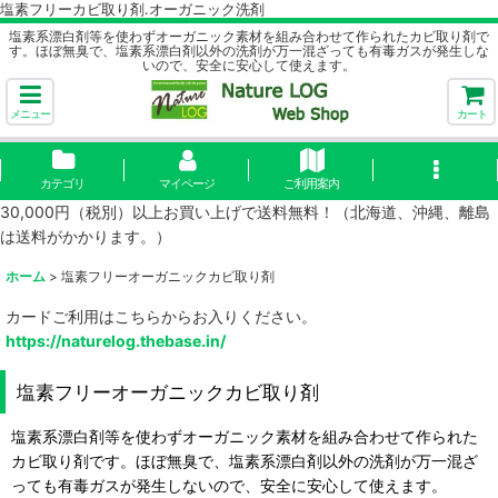
塩素フリーカビ取り剤.オーガニック洗剤
塩素系漂白剤等を使わずオーガニック素材を組み合わせて作られたカビ取り剤で
す。ほぼ無臭で、塩素系漂白剤以外の洗剤が万一混ざっても有毒ガスが発生しな
いので、安全に安心して使えます。
メニュー
カート
カテゴリ
マイページ
ご利用案内
30,000円（税別）以上お買い上げで送料無料！（北海道、沖縄、離島
は送料がかかります。）
ホーム
>
塩素フリーオーガニックカビ取り剤
カードご利用はこちらからお入りください。
https://naturelog.thebase.in/
塩素フリーオーガニックカビ取り剤
塩素系漂白剤等を使わずオーガニック素材を組み合わせて作られた
カビ取り剤です。ほぼ無臭で、塩素系漂白剤以外の洗剤が万一混ざ
っても有毒ガスが発生しないので、安全に安心して使えます。