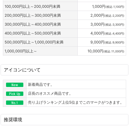
100,000
円
以上～200,000
円
未満
1,000
円
(
税込
:
1,100
円
)
200,000
円
以上～300,000
円
未満
2,000
円
(
税込
:
2,200
円
)
300,000
円
以上～400,000
円
未満
3,000
円
(
税込
:
3,300
円
)
400,000
円
以上～500,000
円
未満
4,000
円
(
税込
:
4,400
円
)
500,000
円
以上～1,000,000
円
未満
9,000
円
(
税込
:
9,900
円
)
1,000,000
円
以上～
10,000
円
(
税込
:
11,000
円
)
アイコンについて
新着商品です。
店長のオススメ商品です。
売り上げランキング上位5位までこのマークがつきます。
推奨環境