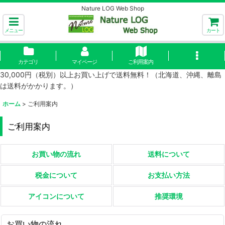
Nature LOG Web Shop
メニュー
カート
カテゴリ
マイページ
ご利用案内
30,000円（税別）以上お買い上げで送料無料！（北海道、沖縄、離島
は送料がかかります。）
ホーム
>
ご利用案内
ご利用案内
お買い物の流れ
送料について
税金について
お支払い方法
アイコンについて
推奨環境
お買い物の流れ