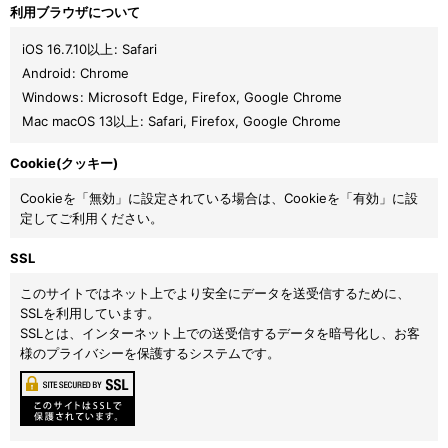
利用ブラウザについて
iOS 16.7.10以上
:
Safari
Android
:
Chrome
Windows
:
Microsoft Edge
,
Firefox
,
Google Chrome
Mac macOS 13以上
:
Safari
,
Firefox
,
Google Chrome
Cookie(クッキー)
Cookieを「無効」に設定されている場合は、Cookieを「有効」に設
定してご利用ください。
SSL
このサイトではネット上でより安全にデータを送受信するために、
SSLを利用しています。
SSLとは、インターネット上での送受信するデータを暗号化し、お客
様のプライバシーを保護するシステムです。