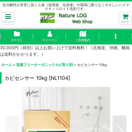
生分解性が非常に高く人体（使用者、住居者）や環境に限りなくやさしいハイテ
クナノコロイド洗剤です。
メニュー
カート
カテゴリ
マイページ
ご利用案内
30,000円（税別）以上お買い上げで送料無料！（北海道、沖縄、離島
は送料がかかります。）
ホーム
>
塩素フリーオーガニックカビ取り剤
>
カビセンサー 10kg
カビセンサー 10kg
[
NL1104
]