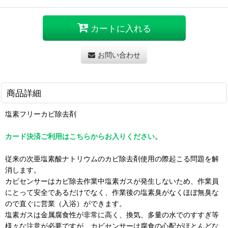
カートに入れる
お問い合わせ
商品詳細
塩素フリーカビ除去剤
カード決済ご利用はこちらからお入りください。
従来の次亜塩素酸ナトリウムのカビ除去剤使用の際起こる問題を解
消します。
カビセンサーはカビ除去作業中塩素ガスが発生しないため、作業員
にとって安全であるだけでなく、作業後の塩素臭がなくほぼ無臭な
ので直ぐに営業（入浴）ができます。
塩素ガスは金属腐食性が非常に高く、換気、多量の水でのすすぎ等
様々な注意が必要ですが、カビセンサーは腐食の心配がほとんどな