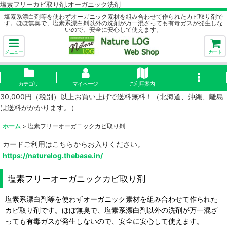
塩素フリーカビ取り剤.オーガニック洗剤
塩素系漂白剤等を使わずオーガニック素材を組み合わせて作られたカビ取り剤で
す。ほぼ無臭で、塩素系漂白剤以外の洗剤が万一混ざっても有毒ガスが発生しな
いので、安全に安心して使えます。
メニュー
カート
カテゴリ
マイページ
ご利用案内
30,000円（税別）以上お買い上げで送料無料！（北海道、沖縄、離島
は送料がかかります。）
ホーム
>
塩素フリーオーガニックカビ取り剤
カードご利用はこちらからお入りください。
https://naturelog.thebase.in/
塩素フリーオーガニックカビ取り剤
塩素系漂白剤等を使わずオーガニック素材を組み合わせて作られた
カビ取り剤です。ほぼ無臭で、塩素系漂白剤以外の洗剤が万一混ざ
っても有毒ガスが発生しないので、安全に安心して使えます。