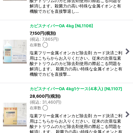
酸ナトリウムのカビ除去剤使用の際起こる問題を
解消します。殺菌力の高い特殊な金属イオンと有
機酸でカビを直接撃退し…
カビスナイパーOA 4kg
[
NL1106
]
7,150
円
(税別)
(
税込
:
7,865
円
)
在庫数 ◯
塩素フリー金属イオンカビ除去剤 カード決済ご利
用はこちらからお入りください。従来の次亜塩素
酸ナトリウムのカビ除去剤使用の際起こる問題を
解消します。 殺菌力の高い特殊な金属イオンと有
機酸でカビを直接撃…
カビスナイパーOA 4kg1ケース(4本入)
[
NL1107
]
28,600
円
(税別)
(
税込
:
31,460
円
)
在庫数 ◯
塩素フリー金属イオンカビ除去剤 カード決済ご利
用はこちらからお入りください。従来の次亜塩素
酸ナトリウムのカビ除去剤使用の際起こる問題を
解消します。 殺菌力の高い特殊な金属イオンと有