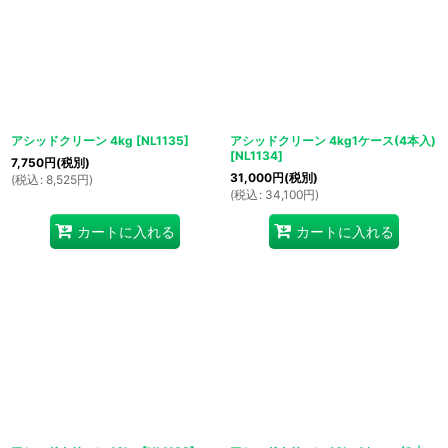
アシッドクリーン 4kg
[
NL1135
]
アシッドクリーン 4kg1ケース(4本入)
[
NL1134
]
7,750
円
(税別)
31,000
円
(税別)
(
税込
:
8,525
円
)
(
税込
:
34,100
円
)
カートに入れる
カートに入れる