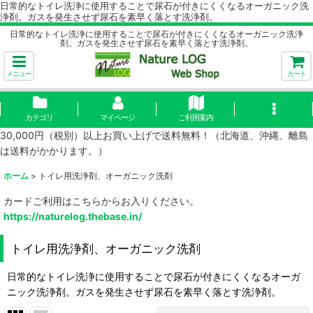
日常的なトイレ洗浄に使用することで尿石が付きにくくなるオーガニック洗
浄剤。ガスを発生させず尿石を素早く落とす洗浄剤。
日常的なトイレ洗浄に使用することで尿石が付きにくくなるオーガニック洗浄
剤。ガスを発生させず尿石を素早く落とす洗浄剤。
メニュー
カート
カテゴリ
マイページ
ご利用案内
30,000円（税別）以上お買い上げで送料無料！（北海道、沖縄、離島
は送料がかかります。）
ホーム
>
トイレ用洗浄剤、オーガニック洗剤
カードご利用はこちらからお入りください。
https://naturelog.thebase.in/
トイレ用洗浄剤、オーガニック洗剤
日常的なトイレ洗浄に使用することで尿石が付きにくくなるオーガ
ニック洗浄剤。ガスを発生させず尿石を素早く落とす洗浄剤。