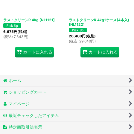
ラストクリーンR 4kg
[
NL1121
]
ラストクリーンR 4kg1ケース(4本入)
[
NL1122
]
6,675
円
(税別)
26,400
円
(税別)
(
税込
:
7,343
円
)
(
税込
:
29,040
円
)
カートに入れる
カートに入れる
ホーム
ショッピングカート
マイページ
最近チェックしたアイテム
特定商取引法表示