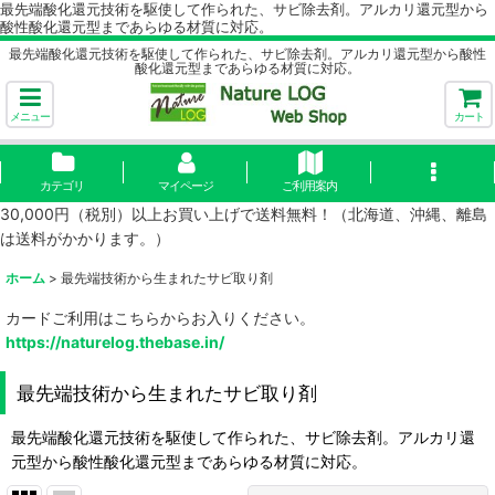
最先端酸化還元技術を駆使して作られた、サビ除去剤。アルカリ還元型から
酸性酸化還元型まであらゆる材質に対応。
最先端酸化還元技術を駆使して作られた、サビ除去剤。アルカリ還元型から酸性
酸化還元型まであらゆる材質に対応。
メニュー
カート
カテゴリ
マイページ
ご利用案内
30,000円（税別）以上お買い上げで送料無料！（北海道、沖縄、離島
は送料がかかります。）
ホーム
>
最先端技術から生まれたサビ取り剤
カードご利用はこちらからお入りください。
https://naturelog.thebase.in/
最先端技術から生まれたサビ取り剤
最先端酸化還元技術を駆使して作られた、サビ除去剤。アルカリ還
元型から酸性酸化還元型まであらゆる材質に対応。