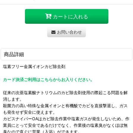
カートに入れる
お問い合わせ
商品詳細
塩素フリー金属イオンカビ除去剤
カード決済ご利用はこちらからお入りください。
従来の次亜塩素酸ナトリウムのカビ除去剤使用の際起こる問題を解
消します。
殺菌力の高い特殊な金属イオンと有機酸でカビを直接撃退し、ガス
も発生せず安全に使えます。
カビスナイパーOAはカビ除去作業中塩素ガスが発生しないため、作
業員にとって安全であるだけでなく、作業後の塩素臭がなくほぼ無
臭なので直ぐに営業（入浴）ができます。