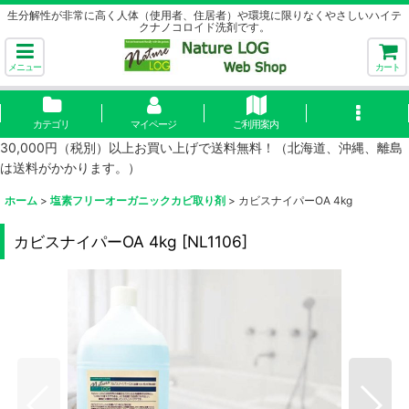
生分解性が非常に高く人体（使用者、住居者）や環境に限りなくやさしいハイテ
クナノコロイド洗剤です。
メニュー
カート
カテゴリ
マイページ
ご利用案内
30,000円（税別）以上お買い上げで送料無料！（北海道、沖縄、離島
は送料がかかります。）
ホーム
>
塩素フリーオーガニックカビ取り剤
>
カビスナイパーOA 4kg
カビスナイパーOA 4kg
[
NL1106
]