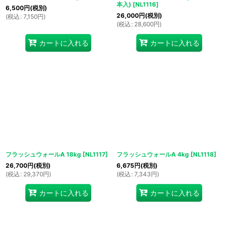
本入)
[
NL1116
]
6,500
円
(税別)
26,000
円
(税別)
(
税込
:
7,150
円
)
(
税込
:
28,600
円
)
カートに入れる
カートに入れる
フラッシュウォールA 18kg
[
NL1117
]
フラッシュウォールA 4kg
[
NL1118
]
26,700
円
(税別)
6,675
円
(税別)
(
税込
:
29,370
円
)
(
税込
:
7,343
円
)
カートに入れる
カートに入れる