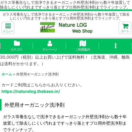
ガラス等養生なしで洗浄できるオーガニック外壁洗浄剤から数十年放置して
除去しにくい汚れまですっきり落とすプロ用外壁洗浄剤までラインナップ。
ガラス等養生なしで洗浄できるオーガニック外壁洗浄剤から数十年放置して除去
しにくい汚れまですっきり落とすプロ用外壁洗浄剤までラインナップ。
メニュー
カート
カテゴリ
マイページ
ご利用案内
30,000円（税別）以上お買い上げで送料無料！（北海道、沖縄、離島
は送料がかかります。）
ホーム
>
外壁用オーガニック洗浄剤
カードご利用はこちらからお入りください。
https://naturelog.thebase.in/
外壁用オーガニック洗浄剤
ガラス等養生なしで洗浄できるオーガニック外壁洗浄剤から数十年
放置して除去しにくい汚れまですっきり落とすプロ用外壁洗浄剤ま
でラインナップ。