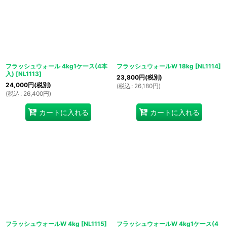
フラッシュウォール 4kg1ケース(4本
フラッシュウォールW 18kg
[
NL1114
]
入)
[
NL1113
]
23,800
円
(税別)
24,000
円
(税別)
(
税込
:
26,180
円
)
(
税込
:
26,400
円
)
カートに入れる
カートに入れる
フラッシュウォールW 4kg
[
NL1115
]
フラッシュウォールW 4kg1ケース(4