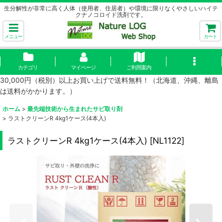
生分解性が非常に高く人体（使用者、住居者）や環境に限りなくやさしいハイテ
クナノコロイド洗剤です。
メニュー
カート
カテゴリ
マイページ
ご利用案内
30,000円（税別）以上お買い上げで送料無料！（北海道、沖縄、離島
は送料がかかります。）
ホーム
>
最先端技術から生まれたサビ取り剤
>
ラストクリーンR 4kg1ケース(4本入)
ラストクリーンR 4kg1ケース(4本入)
[
NL1122
]