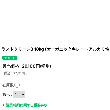
ラストクリーンB 18kg (オーガニックキレートアルカ
販売価格
:
29,100
円
(税別)
(
税込
:
32,010
円
)
在庫数 ◯
18kg
:
返品特約に関する重要事項