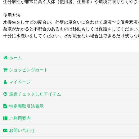
生分解性が非常に高く人体（使用者、住居者）や環境に限りなくやさ
使用方法
水養生をしサビの度合い、外壁の度合いに合わせて原液〜３倍希釈液
薬液がかかると不都合のあるものは移動もしくは保護をしてください
十分に水洗いをしてください。水が流せない場合はできるだけ残らな
ホーム
ショッピングカート
マイページ
最近チェックしたアイテム
特定商取引法表示
ご利用案内
お問い合わせ