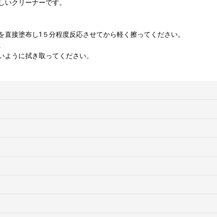
しいクリーナーです。
を直接塗布し1５分程度反応させてから軽く擦ってください。
。
いように拭き取ってください。