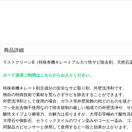
商品詳細
ラストクリーンB（特殊有機キレートアルカリ性サビ除去剤、天然石
カード決済ご利用はこちらからお入りください。
特殊有機キレート剤主成分の安全なサビ取り剤、外壁洗浄剤です。
独自の特殊技術で素材を荒らさずサビを除去することができます。
外壁洗浄剤として使用の場合、ガラス等外壁装飾の殆どのものを侵さ
フッ化化合物不使用なので排水規制の厳しい地域での外壁洗浄や、サ
酸性タイプより瞬発力、分解力は劣りますが、大理石等極めて酸性洗
大理石や御影石、セラミックタイルのワイン染みやコーヒー染み、ゴ
同製品カビセンサーと併用して使用すると一段と効果が上がります。