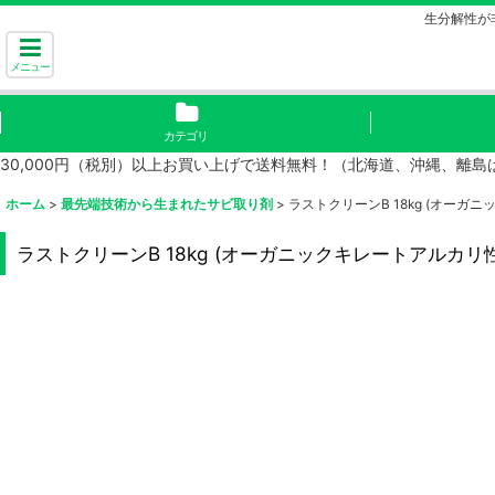
生分解性が
メニュー
カテゴリ
30,000円（税別）以上お買い上げで送料無料！（北海道、沖縄、離
ホーム
>
最先端技術から生まれたサビ取り剤
>
ラストクリーンB 18kg (オー
ラストクリーンB 18kg (オーガニックキレートアルカ