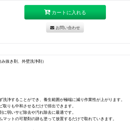
カートに入れる
お問い合わせ
染み抜き剤、外壁洗浄剤）
ず洗浄することができ、養生範囲が極端に減り作業性が上がります。
ビ取りも中和させるだけで排出できます。
剤に弱いサビ除去や汚れ除去に最適です。
ムマットの可塑剤の跡も塗って放置するだけで取れていきます。