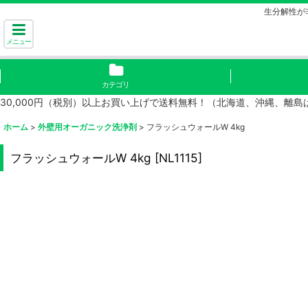
生分解性が
メニュー
カテゴリ
30,000円（税別）以上お買い上げで送料無料！（北海道、沖縄、離
ホーム
>
外壁用オーガニック洗浄剤
>
フラッシュウォールW 4kg
フラッシュウォールW 4kg
[
NL1115
]