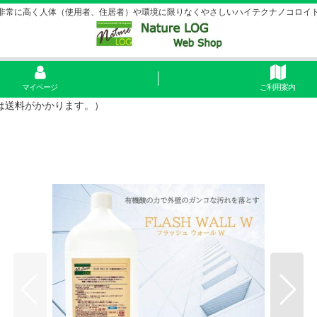
非常に高く人体（使用者、住居者）や環境に限りなくやさしいハイテクナノコロイ
マイページ
ご利用案内
島は送料がかかります。）