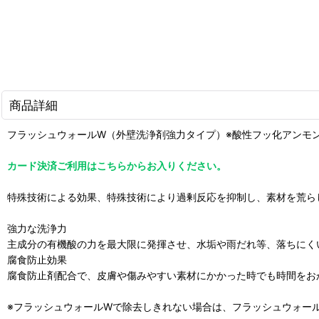
商品詳細
フラッシュウォールW（外壁洗浄剤強力タイプ）※酸性フッ化アンモン
カード決済ご利用はこちらからお入りください。
特殊技術による効果、特殊技術により過剰反応を抑制し、素材を荒ら
強力な洗浄力
主成分の有機酸の力を最大限に発揮させ、水垢や雨だれ等、落ちにく
腐食防止効果
腐食防止剤配合で、皮膚や傷みやすい素材にかかった時でも時間をお
※フラッシュウォールWで除去しきれない場合は、フラッシュウォー