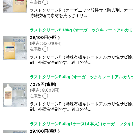
在庫数 ◯
ラストクリーンR（オーガニック酸性サビ除去剤、オー
特殊技術で素材を荒らさずサ…
ラストクリーンB 18kg (オーガニックキレートアル
29,100
円
(税別)
(
税込
:
32,010
円
)
在庫数 ◯
ラストクリーンB（特殊有機キレートアルカリ性サビ除
剤、外壁洗浄剤です。独自の特…
ラストクリーンB 4kg (オーガニックキレートアルカ
7,275
円
(税別)
(
税込
:
8,003
円
)
在庫数 ◯
ラストクリーンB（特殊有機キレートアルカリ性サビ除
剤、外壁洗浄剤です。独自の特…
ラストクリーンB 4kg1ケース(4本入) (オーガニ
29,100
円
(税別)