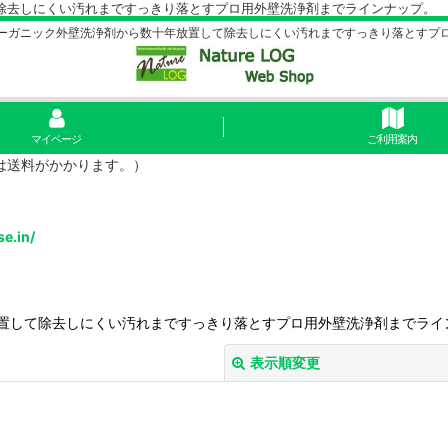
除去しにくい汚れまですっきり落とすプロ用外壁洗浄剤までラインナップ。
ーガニック外壁洗浄剤から数十年放置して除去しにくい汚れまですっきり落とすプ
マイページ
ご利用案内
島は送料がかかります。）
se.in/
置して除去しにくい汚れまですっきり落とすプロ用外壁洗浄剤までライ
表示順変更