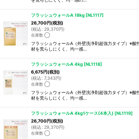
フラッシュウォールA 18kg
[
NL1117
]
26,700
円
(税別)
(
税込
:
29,370
円
)
在庫数 ◯
フラッシュウォールA（外壁洗浄剤超強力タイプ）※酸
材を荒らしにくく、均一感…
フラッシュウォールA 4kg
[
NL1118
]
6,675
円
(税別)
(
税込
:
7,343
円
)
在庫数 ◯
フラッシュウォールA（外壁洗浄剤超強力タイプ）※酸
材を荒らしにくく、均一感…
フラッシュウォールA 4kg1ケース(4本入)
[
NL1119
]
26,700
円
(税別)
(
税込
:
29,370
円
)
在庫数 ◯