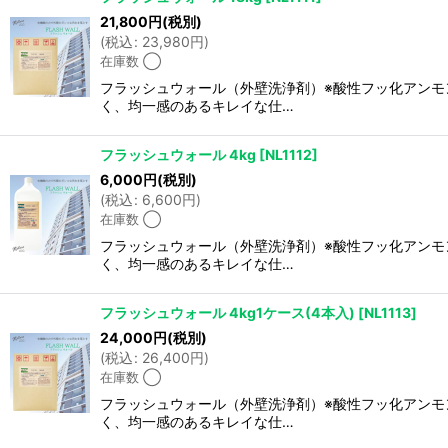
21,800
円
(税別)
並び順
:
(
税込
:
23,980
円
)
在庫数 ◯
フラッシュウォール（外壁洗浄剤）※酸性フッ化アンモ
く、均一感のあるキレイな仕…
フラッシュウォール 4kg
[
NL1112
]
6,000
円
(税別)
(
税込
:
6,600
円
)
在庫数 ◯
フラッシュウォール（外壁洗浄剤）※酸性フッ化アンモ
く、均一感のあるキレイな仕…
フラッシュウォール 4kg1ケース(4本入)
[
NL1113
]
24,000
円
(税別)
(
税込
:
26,400
円
)
在庫数 ◯
フラッシュウォール（外壁洗浄剤）※酸性フッ化アンモ
く、均一感のあるキレイな仕…