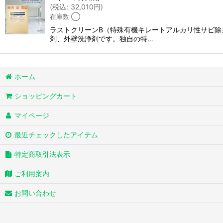
(
税込
:
32,010
円
)
在庫数 ◯
ラストクリーンB（特殊有機キレートアルカリ性サビ除
剤、外壁洗浄剤です。独自の特…
ホーム
ショッピングカート
マイページ
最近チェックしたアイテム
特定商取引法表示
ご利用案内
お問い合わせ