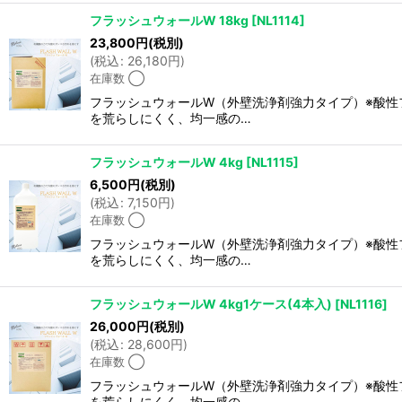
フラッシュウォールW 18kg
[
NL1114
]
23,800
円
(税別)
(
税込
:
26,180
円
)
在庫数 ◯
フラッシュウォールW（外壁洗浄剤強力タイプ）※酸性
を荒らしにくく、均一感の…
フラッシュウォールW 4kg
[
NL1115
]
6,500
円
(税別)
(
税込
:
7,150
円
)
在庫数 ◯
フラッシュウォールW（外壁洗浄剤強力タイプ）※酸性
を荒らしにくく、均一感の…
フラッシュウォールW 4kg1ケース(4本入)
[
NL1116
]
26,000
円
(税別)
(
税込
:
28,600
円
)
在庫数 ◯
フラッシュウォールW（外壁洗浄剤強力タイプ）※酸性
を荒らしにくく、均一感の…