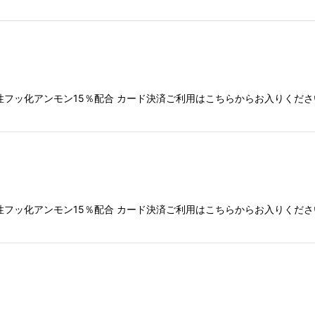
性フッ化アンモン15％配合 カード決済ご利用はこちらからお入りくだ
性フッ化アンモン15％配合 カード決済ご利用はこちらからお入りくだ