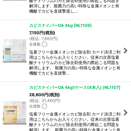
酸ナトリウムのカビ除去剤使用の際起こる問題を
解消します。殺菌力の高い特殊な金属イオンと有
機酸でカビを直接撃退し…
カビスナイパーOA 4kg
[
NL1106
]
7,150
円
(税別)
(
税込
:
7,865
円
)
在庫数 ◯
塩素フリー金属イオンカビ除去剤 カード決済ご利
用はこちらからお入りください。従来の次亜塩素
酸ナトリウムのカビ除去剤使用の際起こる問題を
解消します。 殺菌力の高い特殊な金属イオンと有
機酸でカビを直接撃…
カビスナイパーOA 4kg1ケース(4本入)
[
NL1107
]
28,600
円
(税別)
(
税込
:
31,460
円
)
在庫数 ◯
塩素フリー金属イオンカビ除去剤 カード決済ご利
用はこちらからお入りください。従来の次亜塩素
酸ナトリウムのカビ除去剤使用の際起こる問題を
解消します。 殺菌力の高い特殊な金属イオンと有