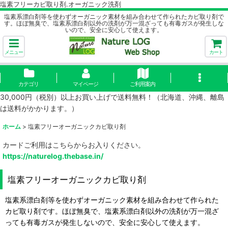
塩素フリーカビ取り剤.オーガニック洗剤
塩素系漂白剤等を使わずオーガニック素材を組み合わせて作られたカビ取り剤で
す。ほぼ無臭で、塩素系漂白剤以外の洗剤が万一混ざっても有毒ガスが発生しな
いので、安全に安心して使えます。
メニュー
カート
カテゴリ
マイページ
ご利用案内
30,000円（税別）以上お買い上げで送料無料！（北海道、沖縄、離島
は送料がかかります。）
ホーム
>
塩素フリーオーガニックカビ取り剤
カードご利用はこちらからお入りください。
https://naturelog.thebase.in/
塩素フリーオーガニックカビ取り剤
塩素系漂白剤等を使わずオーガニック素材を組み合わせて作られた
カビ取り剤です。ほぼ無臭で、塩素系漂白剤以外の洗剤が万一混ざ
っても有毒ガスが発生しないので、安全に安心して使えます。