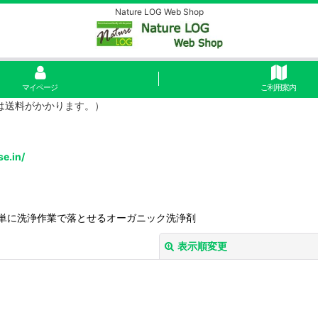
Nature LOG Web Shop
マイページ
ご利用案内
島は送料がかかります。）
se.in/
単に洗浄作業で落とせるオーガニック洗浄剤
表示順変更