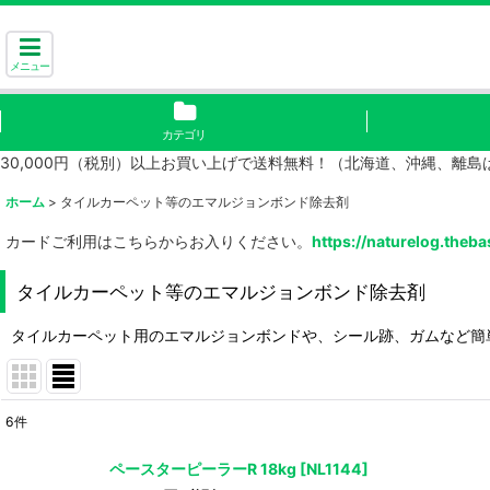
メニュー
カテゴリ
30,000円（税別）以上お買い上げで送料無料！（北海道、沖縄、離
ホーム
>
タイルカーペット等のエマルジョンボンド除去剤
カードご利用はこちらからお入りください。
https://naturelog.theba
タイルカーペット等のエマルジョンボンド除去剤
タイルカーペット用のエマルジョンボンドや、シール跡、ガムなど簡
6
件
表示数
:
ペースターピーラーR 18kg
[
NL1144
]