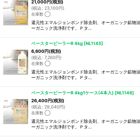
21,000
円
(税別)
並び順
:
(
税込
:
23,100
円
)
在庫数 ◯
還元性エマルジョンボンド除去剤、オーガニック鉱物油
ーガニック洗浄剤です。Ｐタ…
ペースターピーラーR 4kg
[
NL1145
]
6,600
円
(税別)
(
税込
:
7,260
円
)
在庫数 ◯
還元性エマルジョンボンド除去剤、オーガニック鉱物油
ーガニック洗浄剤です。Ｐタ…
ペースターピーラーR 4kg1ケース(4本入)
[
NL1146
]
26,400
円
(税別)
(
税込
:
29,040
円
)
在庫数 ◯
還元性エマルジョンボンド除去剤、オーガニック鉱物油
ーガニック洗浄剤です。Ｐタ…