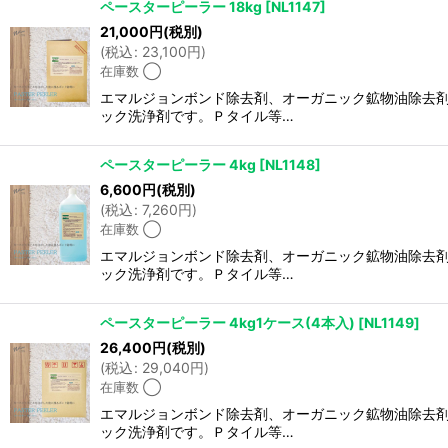
ペースターピーラー 18kg
[
NL1147
]
21,000
円
(税別)
(
税込
:
23,100
円
)
在庫数 ◯
エマルジョンボンド除去剤、オーガニック鉱物油除去剤
ック洗浄剤です。Ｐタイル等…
ペースターピーラー 4kg
[
NL1148
]
6,600
円
(税別)
(
税込
:
7,260
円
)
在庫数 ◯
エマルジョンボンド除去剤、オーガニック鉱物油除去剤
ック洗浄剤です。Ｐタイル等…
ペースターピーラー 4kg1ケース(4本入)
[
NL1149
]
26,400
円
(税別)
(
税込
:
29,040
円
)
在庫数 ◯
エマルジョンボンド除去剤、オーガニック鉱物油除去剤
ック洗浄剤です。Ｐタイル等…