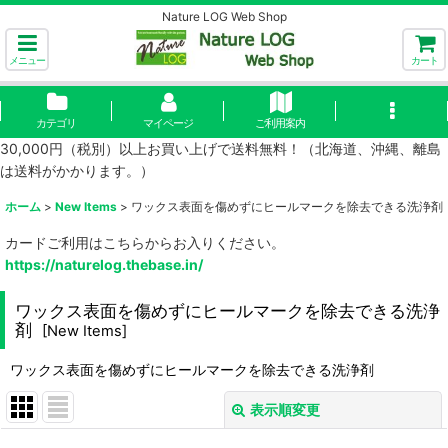
Nature LOG Web Shop
メニュー
カート
カテゴリ
マイページ
ご利用案内
30,000円（税別）以上お買い上げで送料無料！（北海道、沖縄、離島
は送料がかかります。）
ホーム
>
New Items
>
ワックス表面を傷めずにヒールマークを除去できる洗浄剤
カードご利用はこちらからお入りください。
https://naturelog.thebase.in/
ワックス表面を傷めずにヒールマークを除去できる洗浄
剤
[
New Items
]
ワックス表面を傷めずにヒールマークを除去できる洗浄剤
表示順変更
閉じる