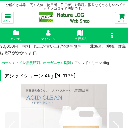
生分解性が非常に高く人体（使用者、住居者）や環境に限りなくやさしいハイテ
クナノコロイド洗剤です。
メニュー
カート
カテゴリ
マイページ
ご利用案内
30,000円（税別）以上お買い上げで送料無料！（北海道、沖縄、離島
は送料がかかります。）
ホーム
>
トイレ用洗浄剤、オーガニック洗剤
>
アシッドクリーン 4kg
アシッドクリーン 4kg
[
NL1135
]