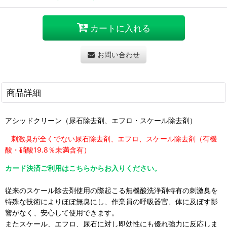
カートに入れる
お問い合わせ
商品詳細
アシッドクリーン（尿石除去剤、エフロ・スケール除去剤）
刺激臭が全くでない尿石除去剤、エフロ、スケール除去剤（有機
酸・硝酸19.8％未満含有）
カード決済ご利用はこちらからお入りください。
従来のスケール除去剤使用の際起こる無機酸洗浄剤特有の刺激臭を
特殊な技術によりほぼ無臭にし、作業員の呼吸器官、体に及ぼす影
響がなく、安心して使用できます。
またスケール、エフロ、尿石に対し即効性にも優れ強力に反応しま