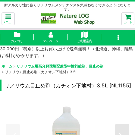
耐アルカリ性に強くリノリウムメンテナンスを気兼ねなくできるようになりま
す。
メニュー
カート
カテゴリ
マイページ
ご利用案内
30,000円（税別）以上お買い上げで送料無料！（北海道、沖縄、離島
は送料がかかります。）
ホーム
>
リノリウム用高分解環境配慮型中性剥離剤、目止め剤
>
リノリウム目止め剤（カチオン下地材）3.5L
リノリウム目止め剤（カチオン下地材）3.5L
[
NL1155
]