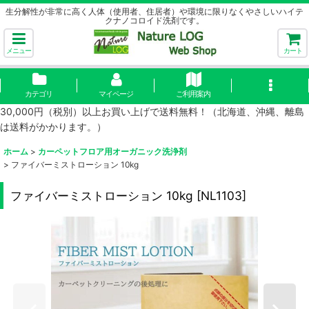
生分解性が非常に高く人体（使用者、住居者）や環境に限りなくやさしいハイテ
クナノコロイド洗剤です。
メニュー
カート
カテゴリ
マイページ
ご利用案内
30,000円（税別）以上お買い上げで送料無料！（北海道、沖縄、離島
は送料がかかります。）
ホーム
>
カーペットフロア用オーガニック洗浄剤
>
ファイバーミストローション 10kg
ファイバーミストローション 10kg
[
NL1103
]