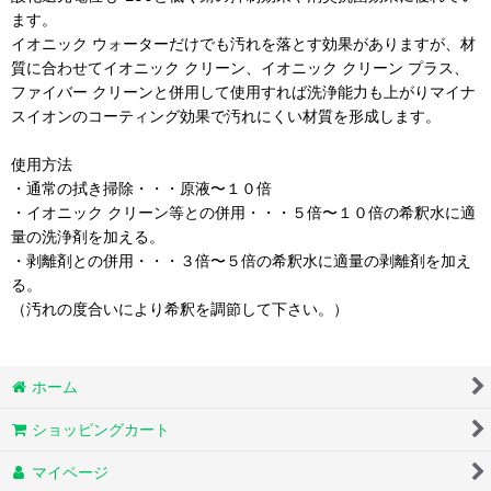
ます。
イオニック ウォーターだけでも汚れを落とす効果がありますが、材
質に合わせてイオニック クリーン、イオニック クリーン プラス、
ファイバー クリーンと併用して使用すれば洗浄能力も上がりマイナ
スイオンのコーティング効果で汚れにくい材質を形成します。
使用方法
・通常の拭き掃除・・・原液〜１０倍
・イオニック クリーン等との併用・・・５倍〜１０倍の希釈水に適
量の洗浄剤を加える。
・剥離剤との併用・・・３倍〜５倍の希釈水に適量の剥離剤を加え
る。
（汚れの度合いにより希釈を調節して下さい。）
ホーム
ショッピングカート
マイページ