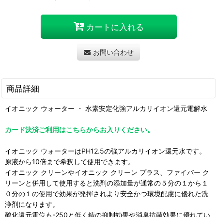
カートに入れる
お問い合わせ
商品詳細
イオニック ウォーター ・ 水素安定化強アルカリイオン還元電解水
カード決済ご利用はこちらからお入りください。
イオニック ウォーターはPH12.5の強アルカリイオン還元水です。
原液から10倍まで希釈して使用できます。
イオニック クリーンやイオニック クリーン プラス、ファイバー ク
リーンと併用して使用すると洗剤の添加量が通常の５分の１から１
０分の１の使用で効果が発揮されより安全かつ環境配慮に優れた洗
浄剤になります。
酸化還元電位も-250と低く錆の抑制効果や消臭抗菌効果に優れてい