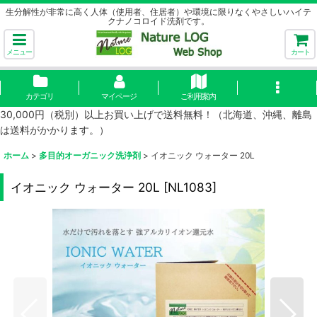
生分解性が非常に高く人体（使用者、住居者）や環境に限りなくやさしいハイテ
クナノコロイド洗剤です。
メニュー
カート
カテゴリ
マイページ
ご利用案内
30,000円（税別）以上お買い上げで送料無料！（北海道、沖縄、離島
は送料がかかります。）
ホーム
>
多目的オーガニック洗浄剤
>
イオニック ウォーター 20L
イオニック ウォーター 20L
[
NL1083
]