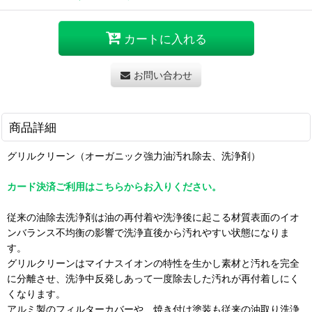
カートに入れる
お問い合わせ
商品詳細
グリルクリーン（オーガニック強力油汚れ除去、洗浄剤）
カード決済ご利用はこちらからお入りください。
従来の油除去洗浄剤は油の再付着や洗浄後に起こる材質表面のイオ
ンバランス不均衡の影響で洗浄直後から汚れやすい状態になりま
す。
グリルクリーンはマイナスイオンの特性を生かし素材と汚れを完全
に分離させ、洗浄中反発しあって一度除去した汚れが再付着しにく
くなります。
アルミ製のフィルターカバーや、焼き付け塗装も従来の油取り洗浄