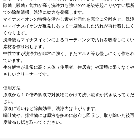
除菌（殺菌）能力が高く洗浄力も強いので感染等起こりやすい場所
での除菌清掃、洗浄に効力を発揮します。
マイナスイオンの特性を活かし素材と汚れを完全に分離させ、洗浄
中マイナスイオンが反発しあって一度除去した汚れが再付着しにく
くなります。
洗浄後もマイナスイオンによるコーティングで汚れを吸着しにくい
素材を作り出します。
中性ですが洗浄力が非常に強く、またアルミ等も侵しにくく作られ
ています。
生分解性が非常に高く人体（使用者、住居者）や環境に限りなくや
さしいクリーナーです。
使用方法
原液から１０倍希釈液で対象物にかけて洗い流すか拭き取ってくだ
さい。
原液に近いほど除菌効果、洗浄力は上がります。
嘔吐物や、排泄物には原液を多めに散布し回収し、取り除いた後再
度散布し拭き取ってください。