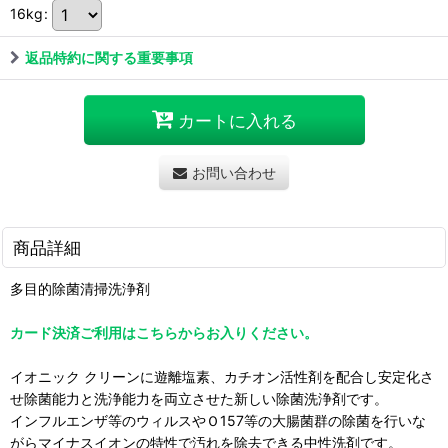
16kg
:
返品特約に関する重要事項
カートに入れる
お問い合わせ
商品詳細
多目的除菌清掃洗浄剤
カード決済ご利用はこちらからお入りください。
イオニック クリーンに遊離塩素、カチオン活性剤を配合し安定化さ
せ除菌能力と洗浄能力を両立させた新しい除菌洗浄剤です。
インフルエンザ等のウィルスやＯ157等の大腸菌群の除菌を行いな
がらマイナスイオンの特性で汚れを除去できる中性洗剤です。