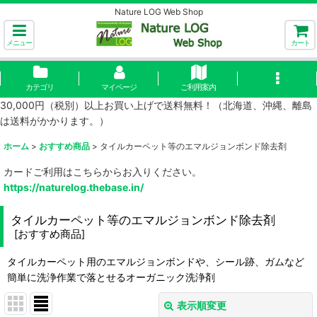
Nature LOG Web Shop
メニュー
カート
カテゴリ
マイページ
ご利用案内
30,000円（税別）以上お買い上げで送料無料！（北海道、沖縄、離島
は送料がかかります。）
ホーム
>
おすすめ商品
>
タイルカーペット等のエマルジョンボンド除去剤
カードご利用はこちらからお入りください。
https://naturelog.thebase.in/
タイルカーペット等のエマルジョンボンド除去剤
[
おすすめ商品
]
タイルカーペット用のエマルジョンボンドや、シール跡、ガムなど
簡単に洗浄作業で落とせるオーガニック洗浄剤
表示順変更
閉じる