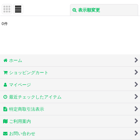
表示順変更
閉じる
0
件
表示数
:
並び順
:
ホーム
絞り込む
ショッピングカート
マイページ
最近チェックしたアイテム
特定商取引法表示
ご利用案内
お問い合わせ