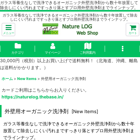
ガラス等養生なしで洗浄できるオーガニック外壁洗浄剤から数十年放置して
除去しにくい汚れまですっきり落とすプロ用外壁洗浄剤までラインナップ。
ガラス等養生なしで洗浄できるオーガニック外壁洗浄剤から数十年放置して除去
しにくい汚れまですっきり落とすプロ用外壁洗浄剤までラインナップ。
メニュー
カート
カテゴリ
マイページ
ご利用案内
30,000円（税別）以上お買い上げで送料無料！（北海道、沖縄、離島
は送料がかかります。）
ホーム
>
New Items
>
外壁用オーガニック洗浄剤
カードご利用はこちらからお入りください。
https://naturelog.thebase.in/
外壁用オーガニック洗浄剤
[
New Items
]
ガラス等養生なしで洗浄できるオーガニック外壁洗浄剤から数十年
放置して除去しにくい汚れまですっきり落とすプロ用外壁洗浄剤ま
でラインナップ。