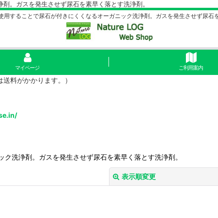
浄剤。ガスを発生させず尿石を素早く落とす洗浄剤。
使用することで尿石が付きにくくなるオーガニック洗浄剤。ガスを発生させず尿石
マイページ
ご利用案内
島は送料がかかります。）
se.in/
ック洗浄剤。ガスを発生させず尿石を素早く落とす洗浄剤。
表示順変更