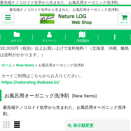
最先端ナノコロイド化学から生まれた、お風呂用オーガニック洗浄剤。
最先端ナノコロイド化学から生まれた、お風呂用オーガニック洗浄剤。
メニュー
カート
カテゴリ
マイページ
ご利用案内
30,000円（税別）以上お買い上げで送料無料！（北海道、沖縄、離島
は送料がかかります。）
ホーム
>
New Items
>
お風呂用オーガニック洗浄剤
カードご利用はこちらからお入りください。
https://naturelog.thebase.in/
お風呂用オーガニック洗浄剤
[
New Items
]
最先端ナノコロイド化学から生まれた、お風呂用オーガニック洗浄
剤。
表示順変更
閉じる