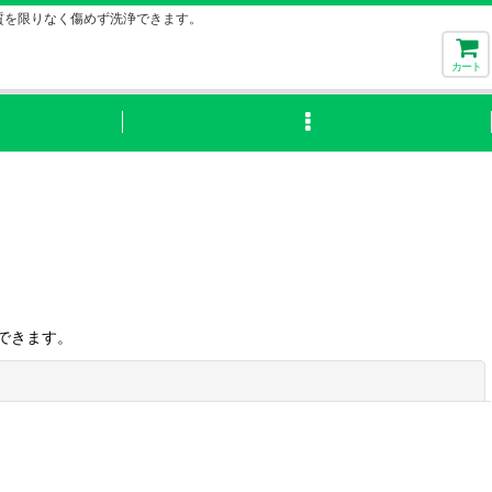
質を限りなく傷めず洗浄できます。
カート
できます。
閉じる