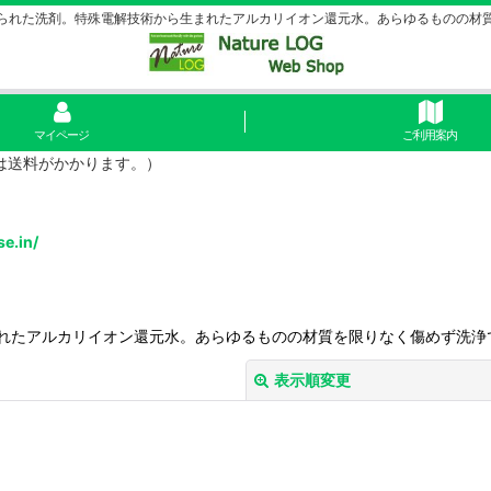
られた洗剤。特殊電解技術から生まれたアルカリイオン還元水。あらゆるものの材
マイページ
ご利用案内
島は送料がかかります。）
se.in/
れたアルカリイオン還元水。あらゆるものの材質を限りなく傷めず洗浄
表示順変更