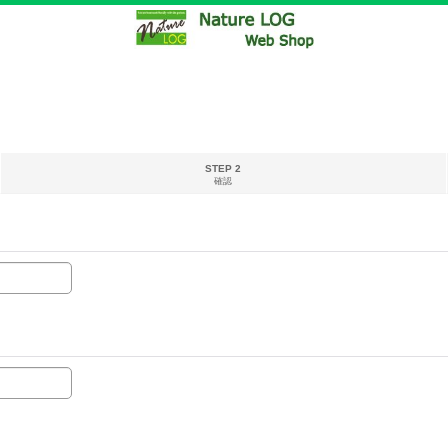
STEP 2
確認