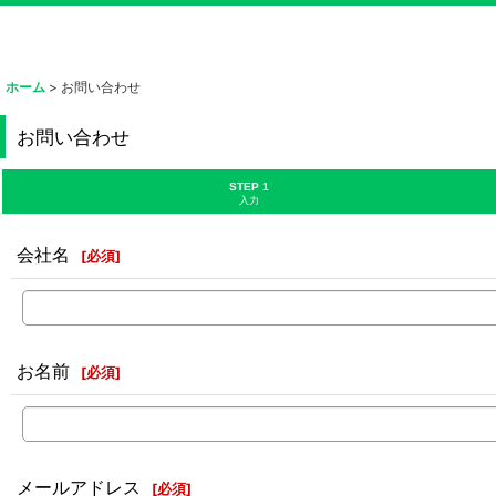
ホーム
>
お問い合わせ
お問い合わせ
STEP 1
入力
会社名
[
必須
]
お名前
[
必須
]
メールアドレス
[
必須
]