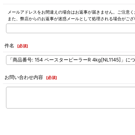
メールアドレスをお間違えの場合はお返事が届きません。ご注意く
また、弊店からのお返事が迷惑メールとして処理される場合がござ
件名
[
必須
]
お問い合わせ内容
[
必須
]